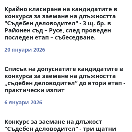
Крайно класиране на кандидатите в
конкурса за заемане на длъжността
"Съдебен деловодител" - 3 щ. бр. в
Районен съд – Русе, след проведен
последен етап – събеседване.
20 януари 2026
Списък на допуснатите кандидатите в
конкурса за заемане на длъжността
„съдебен деловодител“ до втори етап -
практически изпит
6 януари 2026
Конкурс за заемане на длъжост
"Съдебен деловодител" - три щатни