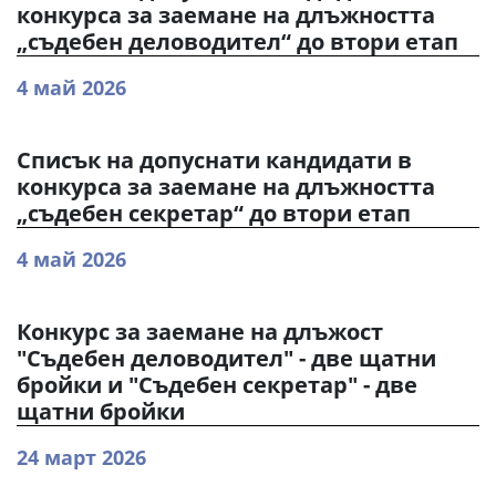
конкурса за заемане на длъжността
„съдебен деловодител“ до втори етап
4 май 2026
Списък на допуснати кандидати в
конкурса за заемане на длъжността
„съдебен секретар“ до втори етап
4 май 2026
Конкурс за заемане на длъжост
"Съдебен деловодител" - две щатни
бройки и "Съдебен секретар" - две
щатни бройки
24 март 2026