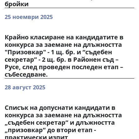
бройки
25 ноември 2025
Крайно класиране на кандидатите в
конкурса за заемане на длъжността
"Призовкар" - 1 щ. бр. и “съдебен
секретар” - 2 щ. бр. в Районен съд –
Русе, след проведен последен етап –
събеседване.
28 август 2025
Списък на допуснати кандидати в
конкурса за заемане на длъжността
„съдебен секретар“ и длъжността
„призовкар“ до втори етап -
практически изпит