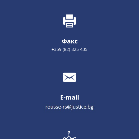
Факс
+359 (82) 825 435
E-mail