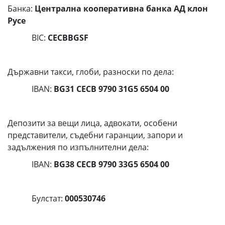
Банка:
Централна кооперативна банка АД клон
Русе
BIC:
CECBBGSF
Държавни такси, глоби, разноски по дела:
IBAN:
BG31 CECB 9790 31G5 6504 00
Депозити за вещи лица, адвокати, особени
представители, съдебни гаранции, запори и
задължения по изпълнителни дела:
IBAN:
BG38 CECB 9790 33G5 6504 00
Булстат:
000530746