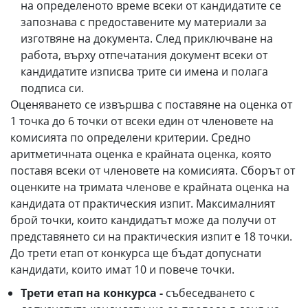
на определеното време всеки от кандидатите се
запознава с предоставените му материали за
изготвяне на документа. След приключване на
работа, върху отпечатания документ всеки от
кандидатите изписва трите си имена и полага
подписа си.
Оценяването се извършва с поставяне на оценка от
1 точка до 6 точки от всеки един от членовете на
комисията по определени критерии. Средно
аритметичната оценка е крайната оценка, която
поставя всеки от членовете на комисията. Сборът от
оценките на тримата членове е крайната оценка на
кандидата от практическия изпит. Максималният
брой точки, които кандидатът може да получи от
представянето си на практическия изпит е 18 точки.
До трети етап от конкурса ще бъдат допуснати
кандидати, които имат 10 и повече точки.
Трети етап на конкурса -
събеседването с