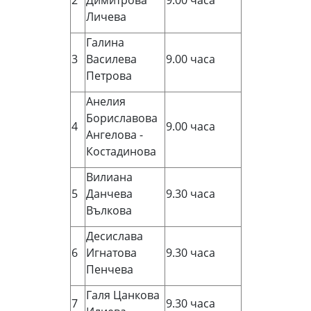
2
Димитрова
9.00 часа
Личева
Галина
3
Василева
9.00 часа
Петрова
Анелия
Бориславова
4
9.00 часа
Ангелова -
Костадинова
Вилиана
5
Данчева
9.30 часа
Вълкова
Десислава
6
Игнатова
9.30 часа
Пенчева
Галя Цанкова
7
9.30 часа