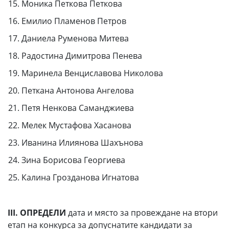
15. Моника Петкова Петкова
16. Емилио Пламенов Петров
17. Даниела Руменова Митева
18. Радостина Димитрова Пенева
19. Маринела Венциславова Николова
20. Петкана Антонова Ангелова
21. Петя Ненкова Саманджиева
22. Мелек Мустафова Хасанова
23. Иванина Илиянова Шахънова
24. Зина Борисова Георгиева
25. Калина Грозданова Игнатова
ІІІ. ОПРЕДЕЛИ
дата и място за провеждане на втори
етап на конкурса за допуснатите кандидати за