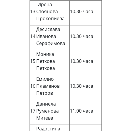
Ирена
13
Стоянова
10.30 часа
Прокопиева
Десислава
14
Иванова
10.30 часа
Серафимова
Моника
15
Петкова
10.30 часа
Петкова
Емилио
16
Пламенов
10.30 часа
Петров
Даниела
17
Руменова
11.00 часа
Митева
Радостина