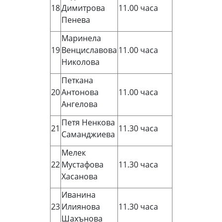
18
Димитрова
11.00 часа
Пенева
Маринела
19
Венциславова
11.00 часа
Николова
Петкана
20
Антонова
11.00 часа
Ангелова
Петя Ненкова
21
11.30 часа
Саманджиева
Мелек
22
Мустафова
11.30 часа
Хасанова
Иванина
23
Илиянова
11.30 часа
Шахънова