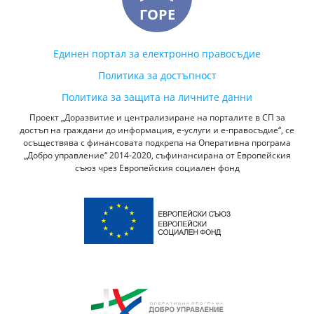
ГОРЕ
Единен портал за електронно правосъдие
Политика за достъпност
Политика за защита на личните данни
Проект „Доразвитие и централизиране на порталите в СП за
достъп на граждани до информация, е-услуги и е-правосъдие“, се
осъществява с финансовата подкрепа на Оперативна програма
„Добро управление“ 2014-2020, съфинансирана от Европейския
съюз чрез Европейския социален фонд