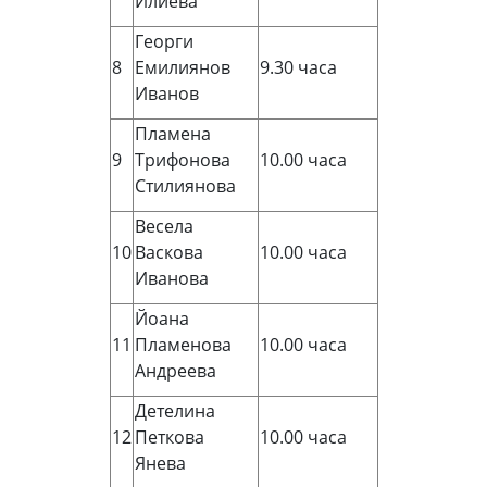
Илиева
Георги
8
Емилиянов
9.30 часа
Иванов
Пламена
9
Трифонова
10.00 часа
Стилиянова
Весела
10
Васкова
10.00 часа
Иванова
Йоана
11
Пламенова
10.00 часа
Андреева
Детелина
12
Петкова
10.00 часа
Янева