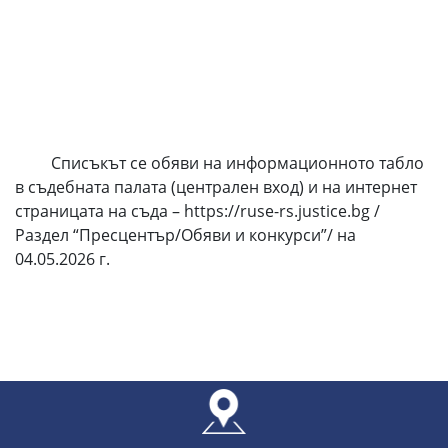
Списъкът се обяви на информационното табло
в съдебната палата (централен вход) и на интернет
страницата на съда – https://ruse-rs.justice.bg /
Раздел “Пресцентър/Обяви и конкурси”/ на
04.05.2026 г.