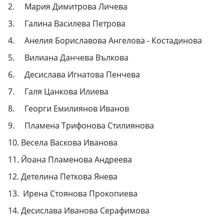
2. Мария Димитрова Личева
3. Галина Василева Петрова
4. Анелия Бориславова Ангелова - Костадинова
5. Вилиана Данчева Вълкова
6. Десислава Игнатова Пенчева
7. Галя Цанкова Илиева
8. Георги Емилиянов Иванов
9. Пламена Трифонова Стилиянова
10. Весела Васкова Иванова
11. Йоана Пламенова Андреева
12. Детелина Петкова Янева
13. Ирена Стоянова Прокопиева
14. Десислава Иванова Серафимова