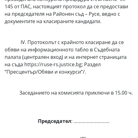
145 от ПАС, настоящият протокол да се предостави
на председателя на Районен съд – Русе, ведно с
документите на класираните кандидати.
ІV. Протоколът с крайното класиране да се
обяви на информационното табло в Съдебната
палата (централен вход) и на интернет страницата
на съда https://ruse-rs.justice.bg; Раздел
“Пресцентър/Обяви и конкурси”/.
Заседанието на комисията приключи в 15.00 ч.
Председател
: ………………………