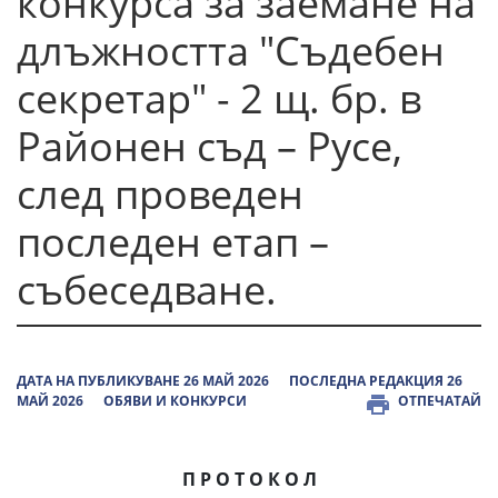
конкурса за заемане на
длъжността "Съдебен
секретар" - 2 щ. бр. в
Районен съд – Русе,
след проведен
последен етап –
събеседване.
ДАТА НА ПУБЛИКУВАНЕ 26 МАЙ 2026
ПОСЛЕДНА РЕДАКЦИЯ 26
МАЙ 2026
ОБЯВИ И КОНКУРСИ
ОТПЕЧАТАЙ
П Р О Т О К О Л