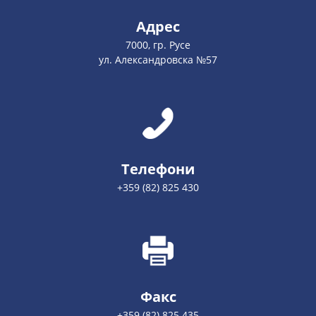
Адрес
7000, гр. Русе
ул. Александровска №57
Телефони
+359 (82) 825 430
Факс
+359 (82) 825 435