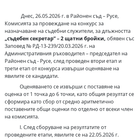
Днес, 26.05.2026 г. в Районен съд – Русе,
Комисията за провеждане на конкурс за
назначаване на съдебни служители, за длъжността
„съдебен секретар“
– 2 щатни бройки,
обявен със
Заповед № РД-13-239/20.03.2026 г. на
Административния ръководител – председател на
Районен съд - Русе, след проведен втори етап и
трети етап от конкурса извърши оценяване на
явилите се кандидати.
Оценяването се извърши с поставяне на
оценка от 1 точка до 6 точки, като общия резултат се
сформира като сбор от средно аритметично
поставените общи оценки по отделно от всеки член
на комисията.
І. След сборуване на резултатите от
проведените етапи, явилите се на 22.05.2026 г.