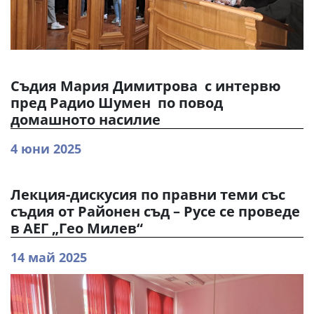
Съдия Мария Димитрова с интервю
пред Радио Шумен по повод
домашното насилие
4 юни 2025
Лекция-дискусия по правни теми със
съдия от Районен съд – Русе се проведе
в АЕГ „Гео Милев“
14 май 2025