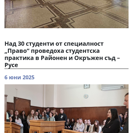
Над 30 студенти от специалност
„Право“ проведоха студентска
практика в Районен и Окръжен съд –
Русе
6 юни 2025