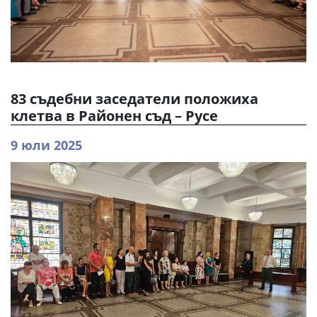
83 съдебни заседатели положиха
клетва в Районен съд – Русе
9 юли 2025