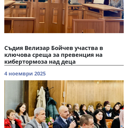
Съдия Велизар Бойчев участва в
ключова среща за превенция на
кибертормоза над деца
4 ноември 2025