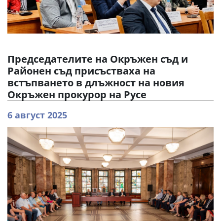
Председателите на Окръжен съд и
Районен съд присъстваха на
встъпването в длъжност на новия
Окръжен прокурор на Русе
6 август 2025