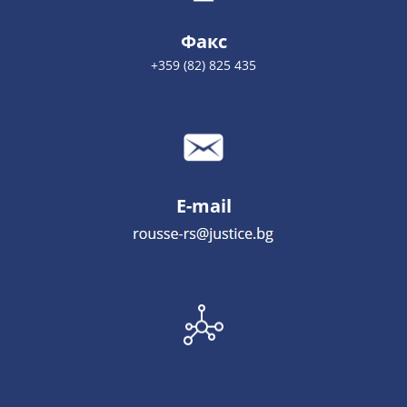
Факс
+359 (82) 825 435
E-mail