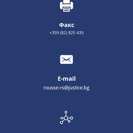
Факс
+359 (82) 825 435
E-mail