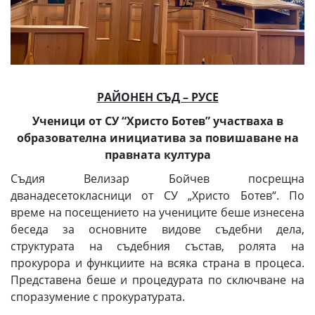
РАЙОНЕН СЪД – РУСЕ
Ученици от СУ “Христо Ботев” участваха в
образователна инициатива за повишаване на
правната култура
Съдия Велизар Бойчев посрещна
дванадесетокласници от СУ „Христо Ботев“. По
време на посещението на учениците беше изнесена
беседа за основните видове съдебни дела,
структурата на съдебния състав, ролята на
прокурора и функциите на всяка страна в процеса.
Представена беше и процедурата по сключване на
споразумение с прокуратурата.