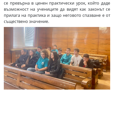
се превърна в ценен практически урок, който даде
възможност на учениците да видят как законът се
прилага на практика и защо неговото спазване е от
съществено значение.