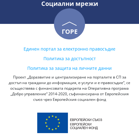
Социални мрежи
ГОРЕ
Единен портал за електронно правосъдие
Политика за достъпност
Политика за защита на личните данни
Проект „Доразвитие и централизиране на порталите в СП за
достъп на граждани до информация, е-услуги и е-правосъдие“, се
осъществява с финансовата подкрепа на Оперативна програма
„Добро управление“ 2014-2020, съфинансирана от Европейския
съюз чрез Европейския социален фонд