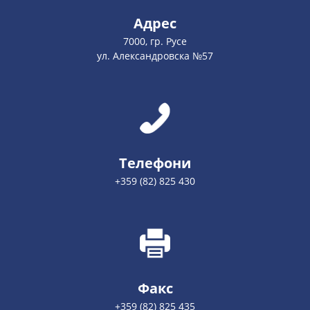
Адрес
7000, гр. Русе
ул. Александровска №57
Телефони
+359 (82) 825 430
Факс
+359 (82) 825 435