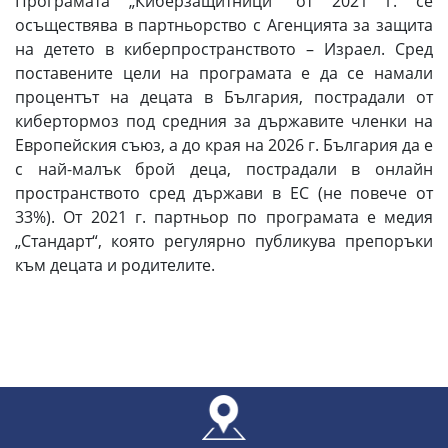
Програмата „Киберзащитници“ от 2021 г. се
осъществява в партньорство с Агенцията за защита
на детето в киберпространството – Израел. Сред
поставените цели на програмата е да се намали
процентът на децата в България, пострадали от
кибертормоз под средния за държавите членки на
Европейския съюз, а до края на 2026 г. България да е
с най-малък брой деца, пострадали в онлайн
пространството сред държави в ЕС (не повече от
33%). От 2021 г. партньор по програмата е медия
„Стандарт“, която регулярно публикува препоръки
към децата и родителите.