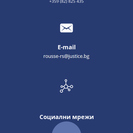
+359 (82) 825 435
E-mail
Социални мрежи