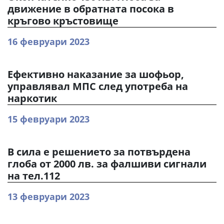
движение в обратната посока в
кръгово кръстовище
16 февруари 2023
Ефективно наказание за шофьор,
управлявал МПС след употреба на
наркотик
15 февруари 2023
В сила е решението за потвърдена
глоба от 2000 лв. за фалшиви сигнали
на тел.112
13 февруари 2023