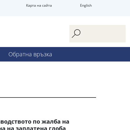
Карта на сайта
English
Обратна връзка
водството по жалба на
а на заплатена глоба