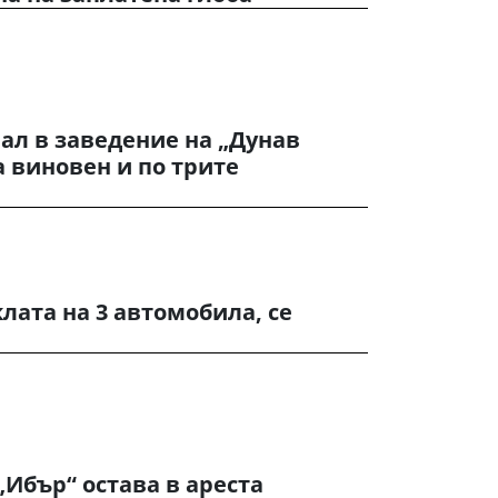
ал в заведение на „Дунав
а виновен и по трите
лата на 3 автомобила, се
„Ибър“ остава в ареста