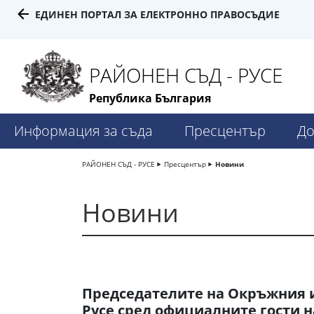
ЕДИНЕН ПОРТАЛ ЗА ЕЛЕКТРОННО ПРАВОСЪДИЕ
РАЙОНЕН СЪД - РУСЕ
Република България
Информация за съда
Пресцентър
До
РАЙОНЕН СЪД - РУСЕ
Пресцентър
Новини
Новини
Председателите на Окръжния и
Русе сред официалните гости 