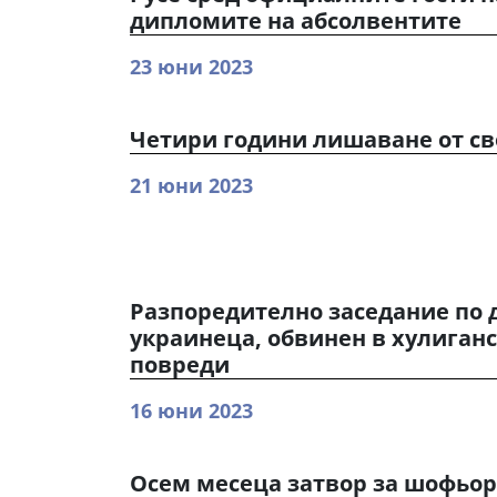
дипломите на абсолвентите
23 юни 2023
Четири години лишаване от св
21 юни 2023
Разпоредително заседание по 
украинеца, обвинен в хулиганс
повреди
16 юни 2023
Осем месеца затвор за шофьор