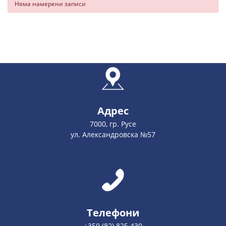
Няма намерени записи
Адрес
7000, гр. Русе
ул. Александровска №57
Телефони
+359 (82) 825 430