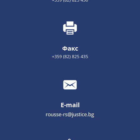
Факс
+359 (82) 825 435
E-mail