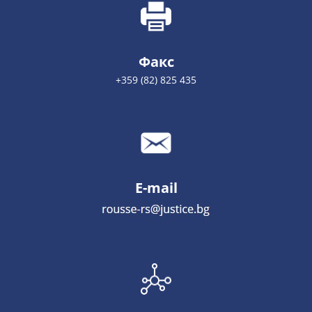
Факс
+359 (82) 825 435
E-mail