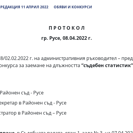
РЕДАКЦИЯ 11 АПРИЛ 2022
ОБЯВИ И КОНКУРСИ
П Р О Т О К О Л
гр. Русе, 08.04.2022 г.
.02.2022 г. на административния ръководител – предсе
онкурса за заемане на длъжността
“съдебен статистик”
Районен съд - Русе
екретар в Районен съд - Русе
тратор в Районен съд – Русе