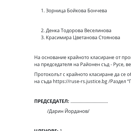
Зорница Бойкова Бончева
Денка Тодорова Веселинова
Красимира Цветанова Стоянова
На основание крайното класиране от пров
на председателя на Районен съд - Русе, в
Протоколът с крайното класиране да се о
на съда https://ruse-rs.justice.bg /Раздел
ПРЕДСЕДАТЕЛ:
................................
/Дарин Йорданов/