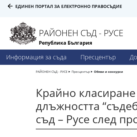
ЕДИНЕН ПОРТАЛ ЗА ЕЛЕКТРОННО ПРАВОСЪДИЕ
РАЙОНЕН СЪД - РУСЕ
Република България
Информация за съда
Пресцентър
До
РАЙОНЕН СЪД - РУСЕ
Пресцентър
Обяви и конкурси
Крайно класиране 
длъжността “съдеб
съд – Русе след п