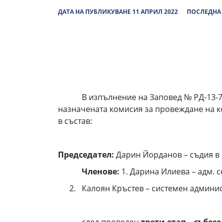
ДАТА НА ПУБЛИКУВАНЕ 11 АПРИЛ 2022
ПОСЛЕДНА 
В изпълнение на Заповед № РД-13-78/02
назначената комисия за провеждане на к
в състав:
Председател:
Дарин Йорданов – съдия в 
Членове:
1. Дарина Илиева – адм. с
Калоян Кръстев – системен админис