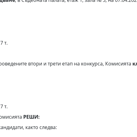
едване
, в Съдебната палата, етаж 1, зала № 3, на 07.04.20
7 т.
едените втори и трети етап на конкурса, Комисията
к
7 т.
Комисията
РЕШИ:
ндидати, както следва: