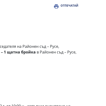
ОТПЕЧАТАЙ
дателя на Районен съд – Русе,
 – 1 щатна бройка
в Районен съд – Русе,