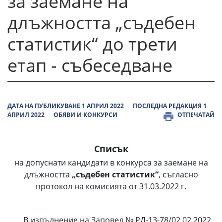
за заемане на
длъжността „съдебен
статистик“ до трети
етап - събеседване
ДАТА НА ПУБЛИКУВАНЕ 1 АПРИЛ 2022
ПОСЛЕДНА РЕДАКЦИЯ 1
АПРИЛ 2022
ОБЯВИ И КОНКУРСИ
ОТПЕЧАТАЙ
Списък
на допуснати кандидати в конкурса за заемане на
длъжността
„съдебен статистик“
, съгласно
протокол на комисията от 31.03.2022 г.
В изпълнение на Заповед № РД-13-78/02.02.2022