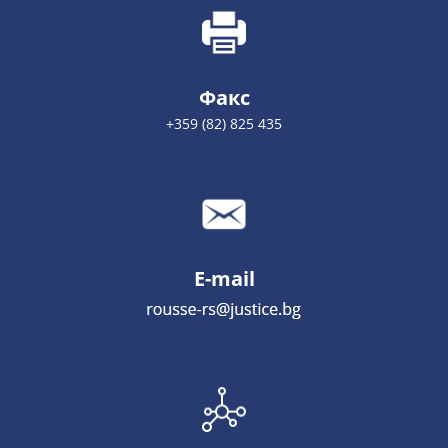
Факс
+359 (82) 825 435
E-mail