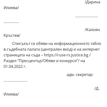
/Дарина
Илиева/
………………….
……………
/Калоян
Кръстев/
Списъкът се обяви на информационното табло
в съдебната палата (централен вход) и на интернет
страницата на съда – https://ruse-rs.justice.bg /
Раздел “Пресцентър/Обяви и конкурси”/ на
01.04.2022 г.
адм. секретар:
…………………..
/Д.
Илиева/