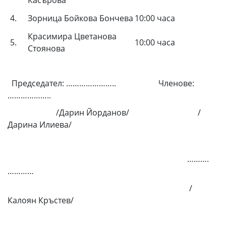
Касърова
4.
Зорница Бойкова Бончева
10:00 часа
Красимира Цветанова
5.
10:00 часа
Стоянова
Председател: ………………….. Членове:
………………..
/Дарин Йорданов/ /
Дарина Илиева/
……….
…………
/
Калоян Кръстев/