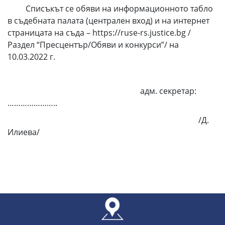
Списъкът се обяви на информационното табло
в съдебната палата (централен вход) и на интернет
страницата на съда – https://ruse-rs.justice.bg /
Раздел “Пресцентър/Обяви и конкурси”/ на
10.03.2022 г.
адм. секретар:
…………………..
/Д.
Илиева/