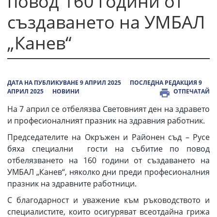
повод 160 години от
създаването на УМБАЛ
„Канев“
ДАТА НА ПУБЛИКУВАНЕ 9 АПРИЛ 2025
ПОСЛЕДНА РЕДАКЦИЯ 9
АПРИЛ 2025
НОВИНИ
ОТПЕЧАТАЙ
На 7 април се отбелязва Световният ден на здравето
и професионалният празник на здравния работник.
Председателите на Окръжен и Районен съд – Русе
бяха специални гости на събитие по повод
отбелязването на 160 години от създаването на
УМБАЛ „Канев“, няколко дни преди професионалния
празник на здравните работници.
С благодарност и уважение към ръководството и
специалистите, които осигуряват всеотдайна грижа