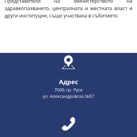
Представители на Министерството на
здравеопазването, централната и местната власт и
други институции, също участваха в събитието.
Адрес
7000, гр. Русе
ул. Александровска №57