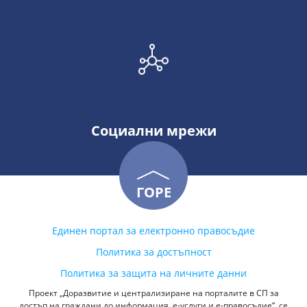
Социални мрежи
ГОРЕ
Единен портал за електронно правосъдие
Политика за достъпност
Политика за защита на личните данни
Проект „Доразвитие и централизиране на порталите в СП за
достъп на граждани до информация, е-услуги и е-правосъдие“, се