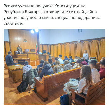
Всички ученици получиха Конституции на
Република Българя, а отличилите се с най-дейно
участие получиха и книги, специално подбрани за
събитието.