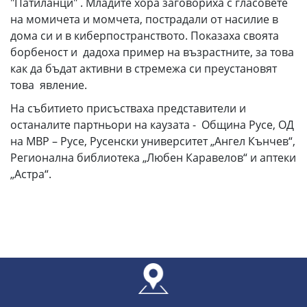
"Патиланци" . Младите хора заговориха с гласовете
на момичета и момчета, пострадали от насилие в
дома си и в киберпостранството. Показаха своята
борбеност и дадоха пример на възрастните, за това
как да бъдат активни в стремежа си преустановят
това явление.
На събитието присъстваха представители и
останалите партньори на каузата - Община Русе, ОД
на МВР – Русе, Русенски университет „Ангел Кънчев“,
Регионална библиотека „Любен Каравелов“ и аптеки
„Астра“.