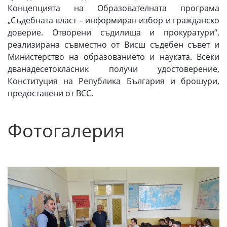
Концепцията на Образователната програма
„Съдебната власт – информиран избор и гражданско
доверие. Отворени съдилища и прокуратури“,
реализирана съвместно от Висш съдебен съвет и
Министерство на образованието и науката. Всеки
дванадесетокласник получи удостоверение,
Конституция на Република България и брошури,
предоставени от ВСС.
Фотогалерия