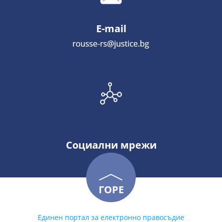
E-mail
Социални мрежи
ГОРЕ
Единен портал за електронно правосъдие