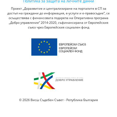
Политика за защита на личните данни
Проект „Доразвитие и централизиране на порталите в СП за
достъп на граждани до информация, е-услуги и е-правосъдие“, се
осъществява с финансовата подкрепа на Оперативна програма
„Добро управление“ 2014-2020, съфинансирана от Европейския
съюз чрез Европейския социален фонд
© 2026 Висш Съдебен Съвет - Република България