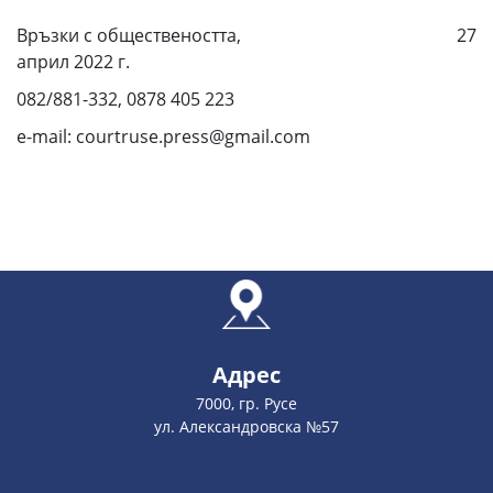
Връзки с обществеността, 27
април 2022 г.
082/881-332, 0878 405 223
e-mail: courtruse.press@gmail.com
Адрес
7000, гр. Русе
ул. Александровска №57