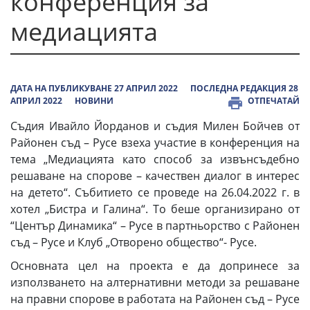
конференция за
медиацията
ДАТА НА ПУБЛИКУВАНЕ 27 АПРИЛ 2022
ПОСЛЕДНА РЕДАКЦИЯ 28
АПРИЛ 2022
НОВИНИ
ОТПЕЧАТАЙ
Съдия Ивайло Йорданов и съдия Милен Бойчев от
Районен съд – Русе взеха участие в конференция на
тема „Медиацията като способ за извънсъдебно
решаване на спорове – качествен диалог в интерес
на детето“. Събитието се проведе на 26.04.2022 г. в
хотел „Бистра и Галина“. То беше организирано от
“Център Динамика“ – Русе в партньорство с Районен
съд – Русе и Клуб „Отворено общество“- Русе.
Основната цел на проекта е да допринесе за
използването на алтернативни методи за решаване
на правни спорове в работата на Районен съд – Русе